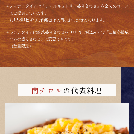
ディナータイムは「シャルキュトリー盛り合わせ」を全てのコース
でご提供しています。
お1人様1枚ずつで内容はその日のおまかせとなります。
ランチタイムは前菜盛り合わせを+600円（税込み）で
「三輪亭熟成
ハムの盛り合わせ」に変更できます。
（数量限定）
南チロル
の代表料理