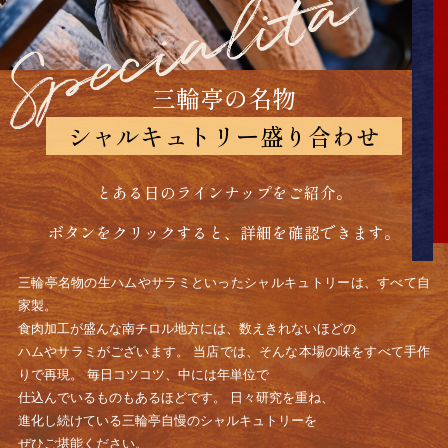
三輪亭の名物
シャルキュトリー盛り合わせ
とある日のラインナップをご紹介。
ボタンをクリックすると、詳細を確認できます。
三輪亭名物の生ハムやサラミといったシャルキュトリーは、すべて自
家製。
食肉加工が盛んな南チロル地方には、数えきれないほどの
ハムやサラミがございます。 当店では、そんな本場の味をすべて手作
りで再現。 毎日コツコツ、中には年単位で
仕込んでいるものもあるほどです。 日々研究を重ね、
進化し続けている三輪亭自慢のシャルキュトリーを
ぜひご堪能ください。