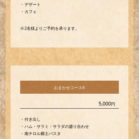
デザート
カフェ
2名様よりご予約を承ります。
おまかせコースA
5,000
円
付き出し
ハム・サラミ・サラダの盛り合わせ
南チロル郷土パスタ