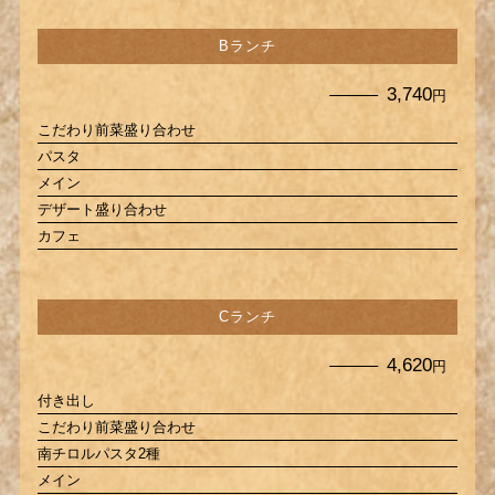
Bランチ
3,740
円
こだわり前菜盛り合わせ
パスタ
メイン
デザート盛り合わせ
カフェ
Cランチ
4,620
円
付き出し
こだわり前菜盛り合わせ
南チロルパスタ2種
メイン