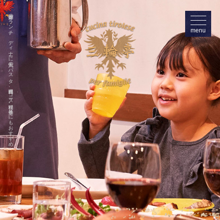
豪徳寺のランチ、ディナーに人気のパスタ、肉料理、コース料理。子連れにもおすすめ