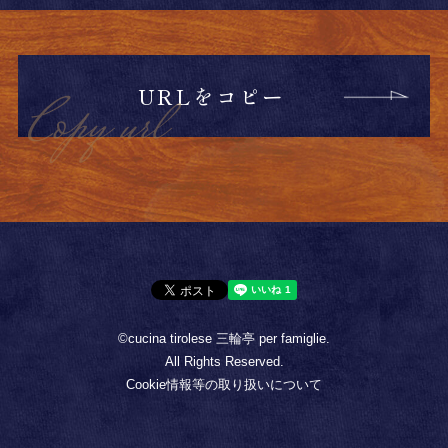
URLをコピー
©cucina tirolese 三輪亭 per famiglie.
All Rights Reserved.
Cookie情報等の取り扱いについて