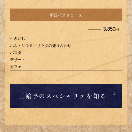
平日パスタコース
3,850
円
付きだし
ハム・サラミ・サラダの盛り合わせ
パスタ
デザート
カフェ
三輪亭のスペシャリテを知る