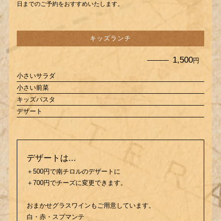
日までのご予約をおすすめいたします。
キッズランチ
1,500
円
小さいサラダ
小さい前菜
キッズパスタ
デザート
デザートは...
＋500円で南チロルのデザートに
＋700円でチーズに変更できます。
おまかせグラスワインもご用意しています。
白・赤・スプマンテ