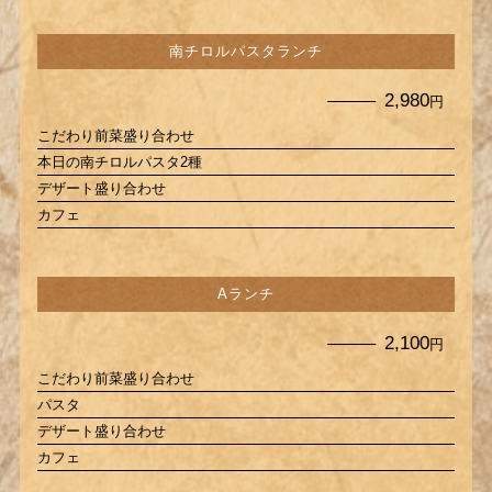
南チロルパスタランチ
2,980
円
こだわり前菜盛り合わせ
本日の南チロルパスタ2種
デザート盛り合わせ
カフェ
Aランチ
2,100
円
こだわり前菜盛り合わせ
パスタ
デザート盛り合わせ
カフェ