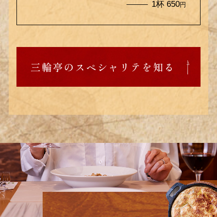
1杯 650
円
三輪亭のスペシャリテを知る