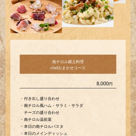
南チロル郷土料理
chefおまかせコース
8,000
円
付き出し盛り合わせ
南チロル風ハム・サラミ・サラダ
チーズの盛り合わせ
南チロル温前菜
本日の南チロルパスタ
本日のメインディッシュ