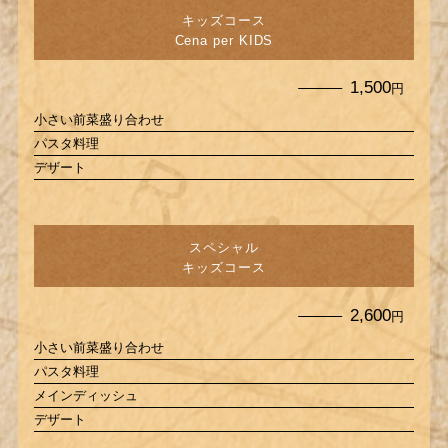
キッズコース
Cena per KIDS
1,500
円
小さい前菜盛り合わせ
パスタ料理
デザート
スペシャル
キッズコース
2,600
円
小さい前菜盛り合わせ
パスタ料理
メインディッシュ
デザート