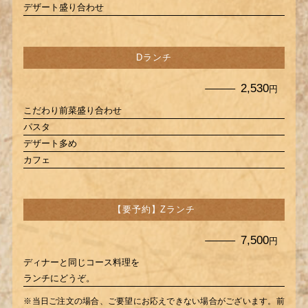
デザート盛り合わせ
Dランチ
2,530
円
こだわり前菜盛り合わせ
パスタ
デザート多め
カフェ
【要予約】Zランチ
7,500
円
ディナーと同じコース料理を
ランチにどうぞ。
※当日ご注文の場合、ご要望にお応えできない場合がございます。前