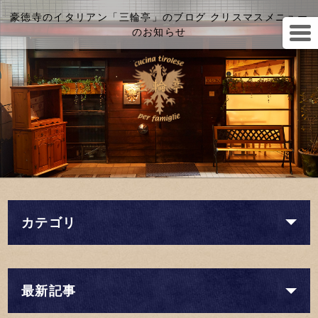
豪徳寺のイタリアン「三輪亭」のブログ クリスマスメニュー
のお知らせ
カテゴリ
最新記事